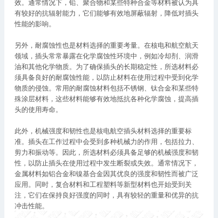
效。通常情况下，铅、聚合物和某些特种合金等材料被认为具
有较好的抗辐射能力，它们能够有效地屏蔽辐射，降低对插头
性能的影响。
另外，耐腐蚀性也是材料选择的重要考量。在核电和航空航天
领域，插头常常暴露在化学腐蚀性环境中，例如冷却剂、润滑
油和其他化学物质。为了确保插头的长期稳定性，所选材料必
须具备良好的耐腐蚀性能，以防止材料在使用过程中受到化学
物质的侵蚀。常用的耐腐蚀材料包括不锈钢、钛合金和某些特
殊涂层材料，这些材料能够有效地抵抗各种化学腐蚀，提高插
头的使用寿命。
此外，机械强度和韧性也是核电航空插头材料选择的重要标
准。插头在工作过程中会受到多种机械力的作用，包括拉力、
剪力和振动等。因此，所选材料必须具备足够的机械强度和韧
性，以防止插头在使用过程中发生断裂或失效。通常情况下，
金属材料如铝合金和镍基合金因其优良的强度和韧性而被广泛
应用。同时，复合材料和工程塑料等新型材料也开始受到关
注，它们在保持良好强度的同时，具有较轻的重量和优异的抗
冲击性能。