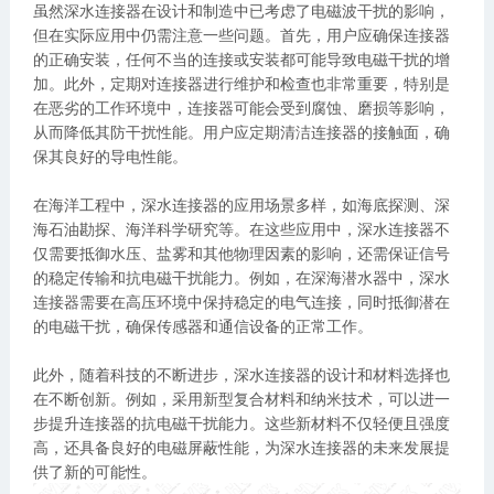
虽然深水连接器在设计和制造中已考虑了电磁波干扰的影响，
但在实际应用中仍需注意一些问题。首先，用户应确保连接器
的正确安装，任何不当的连接或安装都可能导致电磁干扰的增
加。此外，定期对连接器进行维护和检查也非常重要，特别是
在恶劣的工作环境中，连接器可能会受到腐蚀、磨损等影响，
从而降低其防干扰性能。用户应定期清洁连接器的接触面，确
保其良好的导电性能。
在海洋工程中，深水连接器的应用场景多样，如海底探测、深
海石油勘探、海洋科学研究等。在这些应用中，深水连接器不
仅需要抵御水压、盐雾和其他物理因素的影响，还需保证信号
的稳定传输和抗电磁干扰能力。例如，在深海潜水器中，深水
连接器需要在高压环境中保持稳定的电气连接，同时抵御潜在
的电磁干扰，确保传感器和通信设备的正常工作。
此外，随着科技的不断进步，深水连接器的设计和材料选择也
在不断创新。例如，采用新型复合材料和纳米技术，可以进一
步提升连接器的抗电磁干扰能力。这些新材料不仅轻便且强度
高，还具备良好的电磁屏蔽性能，为深水连接器的未来发展提
供了新的可能性。