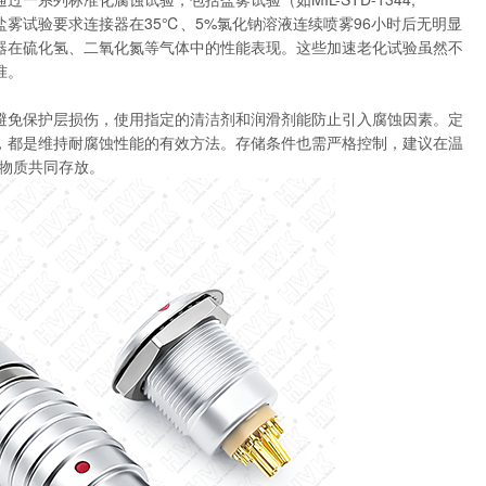
等。盐雾试验要求连接器在35℃、5%氯化钠溶液连续喷雾96小时后无明显
器在硫化氢、二氧化氮等气体中的性能表现。这些加速老化试验虽然不
准。
避免保护层损伤，使用指定的清洁剂和润滑剂能防止引入腐蚀因素。定
，都是维持耐腐蚀性能的有效方法。存储条件也需严格控制，建议在温
性物质共同存放。