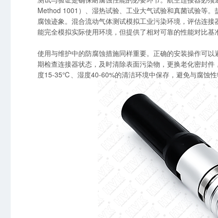
Method 1001）、湿热试验、工业大气试验和真菌试验
腐蚀迹象。混合流动气体测试模拟工业污染环境，评估连接
能完全模拟实际使用环境，但提供了相对可靠的性能对比基
使用与维护中的防腐蚀措施同样重要。正确的安装操作可以
期检查连接器状态，及时清除表面污染物，更换老化密封件
度15-35℃、湿度40-60%的清洁环境中保存，避免与腐蚀