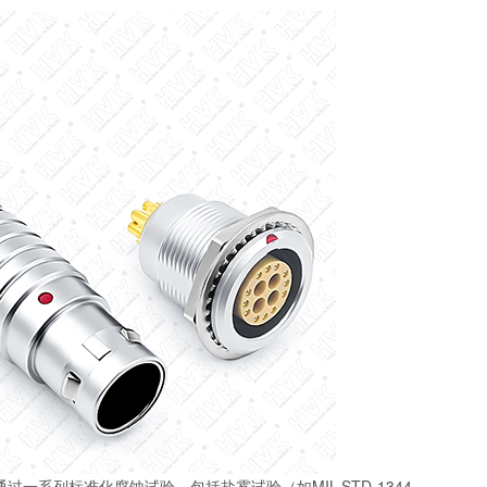
系列标准化腐蚀试验，包括盐雾试验（如MIL-STD-1344,