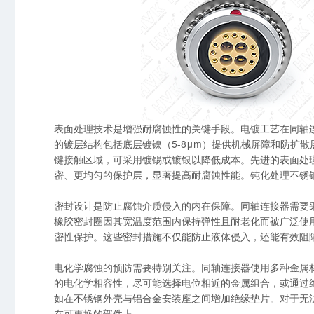
表面处理技术是增强耐腐蚀性的关键手段。电镀工艺在同轴
的镀层结构包括底层镀镍（5-8μm）提供机械屏障和防扩散层
键接触区域，可采用镀锡或镀银以降低成本。先进的表面处理
密、更均匀的保护层，显著提高耐腐蚀性能。钝化处理不锈
密封设计是防止腐蚀介质侵入的内在保障。同轴连接器需要
橡胶密封圈因其宽温度范围内保持弹性且耐老化而被广泛使用
密性保护。这些密封措施不仅能防止液体侵入，还能有效阻
电化学腐蚀的预防需要特别关注。同轴连接器使用多种金属
的电化学相容性，尽可能选择电位相近的金属组合，或通过
如在不锈钢外壳与铝合金安装座之间增加绝缘垫片。对于无
在可更换的部件上。