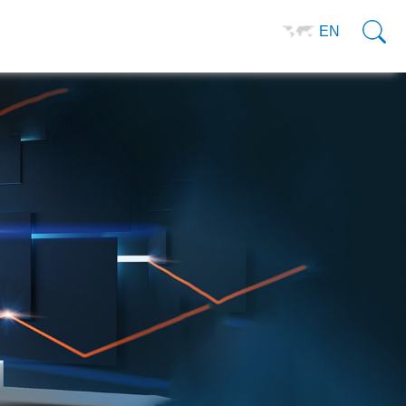
0755-29966905
资料下载
EN