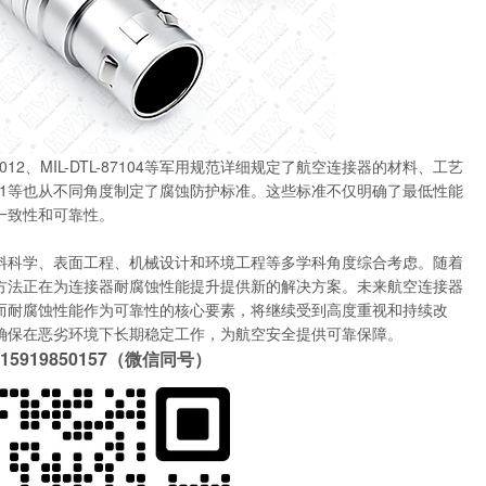
12、MIL-DTL-87104等军用规范详细规定了航空连接器的材料、工艺
AN 59-61等也从不同角度制定了腐蚀防护标准。这些标准不仅明确了最低性能
一致性和可靠性。
料科学、表面工程、机械设计和环境工程等多学科角度综合考虑。随着
方法正在为连接器耐腐蚀性能提升提供新的解决方案。未来航空连接器
而耐腐蚀性能作为可靠性的核心要素，将继续受到高度重视和持续改
确保在恶劣环境下长期稳定工作，为航空安全提供可靠保障。
919850157（微信同号）