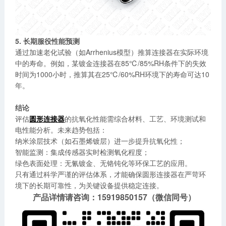
5. 长期服役性能预测
通过加速老化试验（如Arrhenius模型）推算连接器在实际环境
中的寿命。例如，某镀金连接器在85℃/85%RH条件下的失效
时间为1000小时，推算其在25℃/60%RH环境下的寿命可达10
年。
结论
评估
圆形连接器
的抗氧化性能需综合材料、工艺、环境测试和
电性能分析。未来趋势包括：
纳米涂层技术（如石墨烯镀层）进一步提升抗氧化性；
智能监测：集成传感器实时检测氧化程度；
绿色表面处理：无氰镀金、无铬钝化等环保工艺的应用。
只有通过科学严谨的评估体系，才能确保圆形连接器在严苛环
境下的长期可靠性，为关键设备提供稳定连接。
产品详情请咨询：15919850157（微信同号）