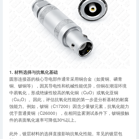
1. 材料选择与抗氧化基础
圆形连接器的核心导电部件通常采用铜合金（如黄铜、磷青
铜、铍铜等），因其导电性和机械性能优异，但铜在潮湿环境
中易氧化，形成绝缘性较高的氧化铜（CuO）或氧化亚铜
（Cu₂O）。因此，评估抗氧化性能的第一步是分析基材的耐腐
蚀能力。例如，铍铜（C17200）因含少量铍元素，抗氧化能力
优于普通黄铜（C26000），在相同盐雾测试条件下，铍铜接触
件的表面氧化速率可降低30%以上。
此外，镀层材料的选择直接影响抗氧化性能。常见的镀层包