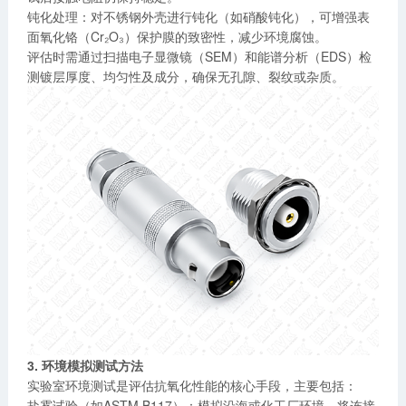
钝化处理：对不锈钢外壳进行钝化（如硝酸钝化），可增强表
面氧化铬（Cr₂O₃）保护膜的致密性，减少环境腐蚀。
评估时需通过扫描电子显微镜（SEM）和能谱分析（EDS）检
测镀层厚度、均匀性及成分，确保无孔隙、裂纹或杂质。
3. 环境模拟测试方法
实验室环境测试是评估抗氧化性能的核心手段，主要包括：
盐雾试验（如ASTM B117）：模拟沿海或化工厂环境，将连接