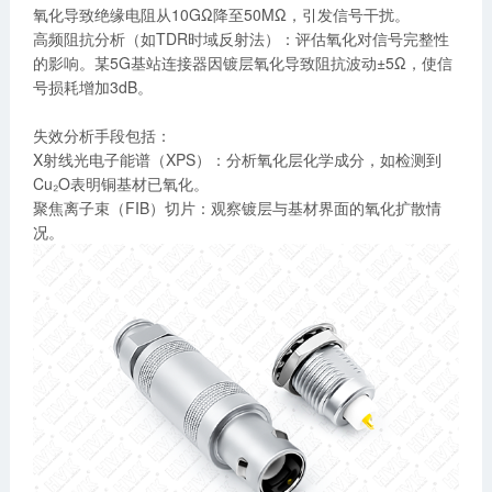
氧化导致绝缘电阻从10GΩ降至50MΩ，引发信号干扰。
高频阻抗分析（如TDR时域反射法）：评估氧化对信号完整性
的影响。某5G基站连接器因镀层氧化导致阻抗波动±5Ω，使信
号损耗增加3dB。
失效分析手段包括：
X射线光电子能谱（XPS）：分析氧化层化学成分，如检测到
Cu₂O表明铜基材已氧化。
聚焦离子束（FIB）切片：观察镀层与基材界面的氧化扩散情
况。